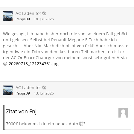
AC Laden tot 🫣
Pepps09
18. Juli 2026
Wie gesagt, ich habe bisher noch nie von so einem Fall gehört
und gelesen. Selbst bei Renault Megane E Tech habe ich
gesucht... Aber Nix. Mach dich nicht verrückt! Aber ich musste
irgendwie ein Foto von dem kostbaren Teil machen, da ist er
der AC OnBoardChahrger von meinem sonst sehr guten Aryia
😉
20260713_121234761.jpg
AC Laden tot 🫣
Pepps09
13. Juli 2026
Zitat von Fnj
7000€ bekommst du ein neues Auto 🤯?