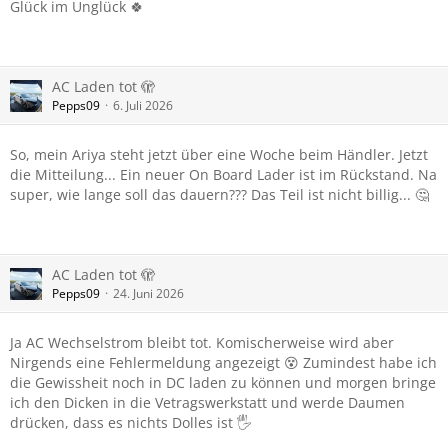
Glück im Unglück 🍀
AC Laden tot 🫣
Pepps09
6. Juli 2026
So, mein Ariya steht jetzt über eine Woche beim Händler. Jetzt
die Mitteilung... Ein neuer On Board Lader ist im Rückstand. Na
super, wie lange soll das dauern??? Das Teil ist nicht billig... 🤔
AC Laden tot 🫣
Pepps09
24. Juni 2026
Ja AC Wechselstrom bleibt tot. Komischerweise wird aber
Nirgends eine Fehlermeldung angezeigt 😵 Zumindest habe ich
die Gewissheit noch in DC laden zu können und morgen bringe
ich den Dicken in die Vetragswerkstatt und werde Daumen
drücken, dass es nichts Dolles ist 🖐️