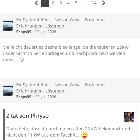
1
2
3
4
5
…
14
EV-Systemfehler - Nissan Ariya - Probleme,
Erfahrungen, Lösungen
Pepps09
29. Juli 2026
Vielleicht dauert es deshalb so lange, da die teureren 22KW
Lader nicht in Serie vorliegen und nachproduziert werden
muss... 😉
EV-Systemfehler - Nissan Ariya - Probleme,
Erfahrungen, Lösungen
Pepps09
29. Juli 2026
Zitat von Phryso
Dann bete, dass du noch einen alten 22 kW bekommst und
nicht den 11 kW aus dem Facelift...