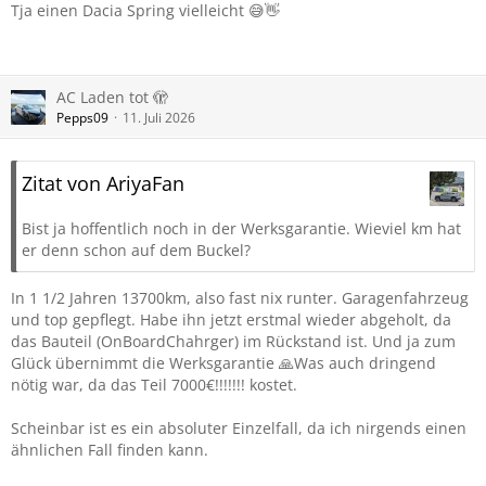
Tja einen Dacia Spring vielleicht 😅👋
AC Laden tot 🫣
Pepps09
11. Juli 2026
Zitat von AriyaFan
Bist ja hoffentlich noch in der Werksgarantie. Wieviel km hat
er denn schon auf dem Buckel?
In 1 1/2 Jahren 13700km, also fast nix runter. Garagenfahrzeug
und top gepflegt. Habe ihn jetzt erstmal wieder abgeholt, da
das Bauteil (OnBoardChahrger) im Rückstand ist. Und ja zum
Glück übernimmt die Werksgarantie 🙏Was auch dringend
nötig war, da das Teil 7000€!!!!!!! kostet.
Scheinbar ist es ein absoluter Einzelfall, da ich nirgends einen
ähnlichen Fall finden kann.