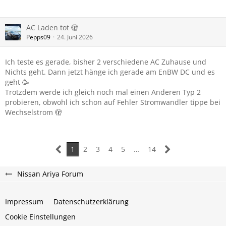
AC Laden tot 🫣
Pepps09
24. Juni 2026
Ich teste es gerade, bisher 2 verschiedene AC Zuhause und
Nichts geht. Dann jetzt hänge ich gerade am EnBW DC und es
geht 🥳
Trotzdem werde ich gleich noch mal einen Anderen Typ 2
probieren, obwohl ich schon auf Fehler Stromwandler tippe bei
Wechselstrom 🫣
1
2
3
4
5
…
14
Nissan Ariya Forum
Impressum
Datenschutzerklärung
Cookie Einstellungen