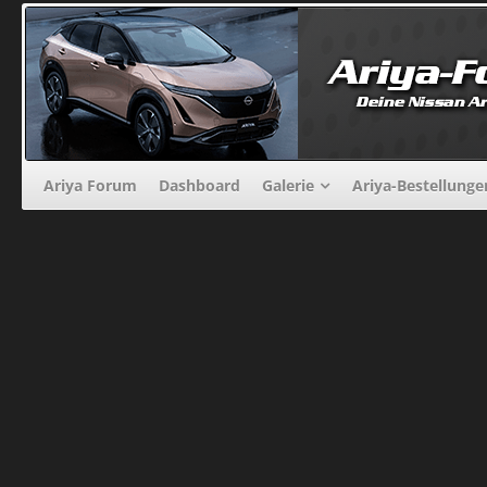
Ariya Forum
Dashboard
Galerie
Ariya-Bestellunge