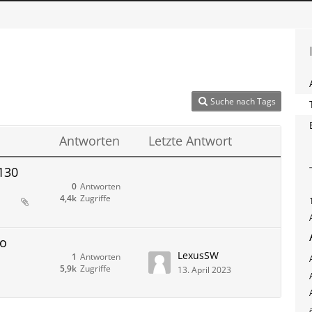
Suche nach Tags
Antworten
Letzte Antwort
130
0
Antworten
4,4k
Zugriffe
po
LexusSW
1
Antworten
5,9k
Zugriffe
13. April 2023