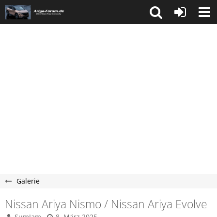
Galerie
Nissan Ariya Nismo / Nissan Ariya Evolve
SumJam
8. März 2025