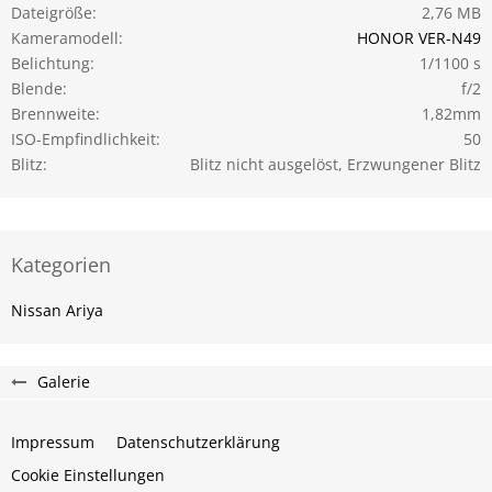
Dateigröße
2,76 MB
Kameramodell
HONOR VER-N49
Belichtung
1/1100 s
Blende
f/2
Brennweite
1,82mm
ISO-Empfindlichkeit
50
Blitz
Blitz nicht ausgelöst, Erzwungener Blitz
Kategorien
Nissan Ariya
Galerie
Impressum
Datenschutzerklärung
Cookie Einstellungen