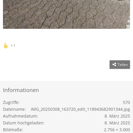
1
Teilen
Informationen
Zugriffe
570
Dateiname
IMG_20250308_163720_edit_118943682901344.jpg
Aufnahmedatum
8. März 2025
Datum hochgeladen
8. März 2025
Bildmaße
2.756 × 3.000